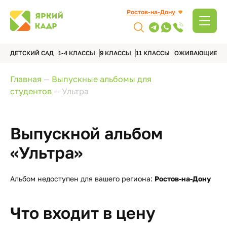
Ростов-на-Дону
ДЕТСКИЙ САД
1-4 КЛАССЫ
9 КЛАССЫ
11 КЛАССЫ
ОЖИВАЮЩИЕ А
Главная
—
Выпускные альбомы для
студентов
—
Ультра
Выпускной альбом
«Ультра»
Альбом недоступен для вашего региона:
Ростов-на-Дону
Что входит в цену