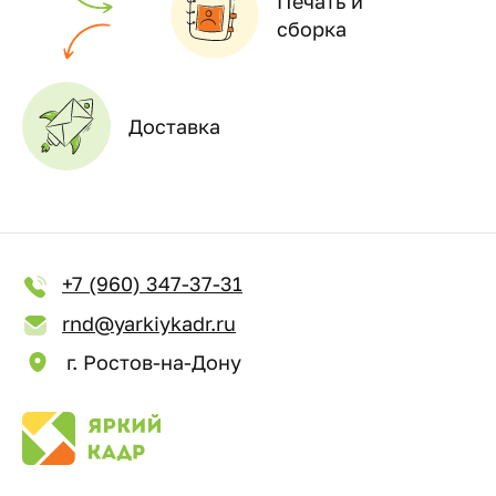
Печать и
сборка
Доставка
+7 (960) 347-37-31
rnd@yarkiykadr.ru
г. Ростов-на-Дону