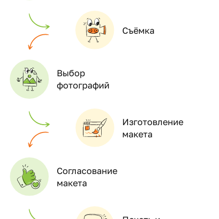
Съёмка
Выбор
фотографий
Изготовление
макета
Согласование
макета