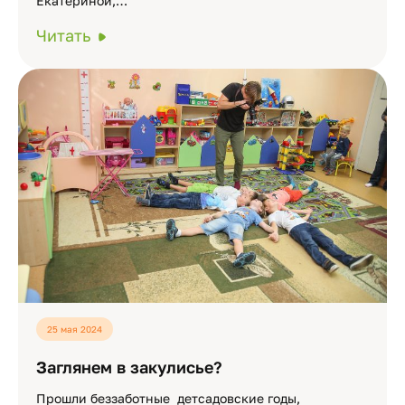
Екатериной,…
Читать
25 мая 2024
Заглянем в закулисье?
Прошли беззаботные детсадовские годы,