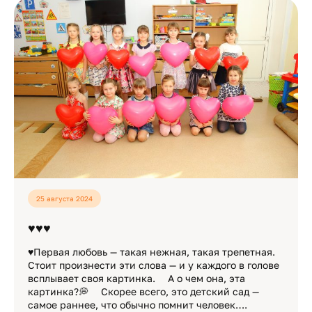
25 августа 2024
♥♥♥
♥Первая любовь — такая нежная, такая трепетная.
Стоит произнести эти слова — и у каждого в голове
всплывает своя картинка. ⠀ А о чем она, эта
картинка?💭 ⠀ Скорее всего, это детский сад —
самое раннее, что обычно помнит человек….