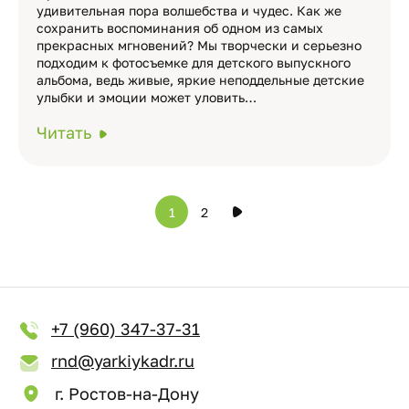
удивительная пора волшебства и чудес. Как же
сохранить воспоминания об одном из самых
прекрасных мгновений? Мы творчески и серьезно
подходим к фотосъемке для детского выпускного
альбома, ведь живые, яркие неподдельные детские
улыбки и эмоции может уловить…
Читать
1
2
+7 (960) 347-37-31
rnd@yarkiykadr.ru
г. Ростов-на-Дону