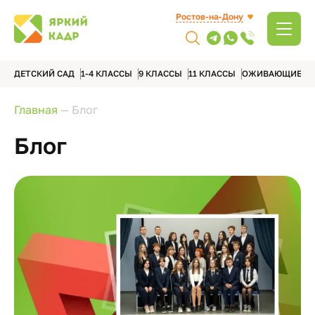
Ростов-на-Дону
ДЕТСКИЙ САД
1-4 КЛАССЫ
9 КЛАССЫ
11 КЛАССЫ
ОЖИВАЮЩИЕ А
Главная
—
Блог
Блог