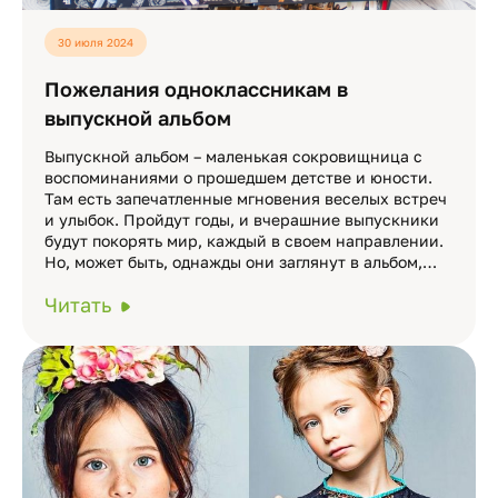
30 июля 2024
Пожелания одноклассникам в
выпускной альбом
Выпускной альбом – маленькая сокровищница с
воспоминаниями о прошедшем детстве и юности.
Там есть запечатленные мгновения веселых встреч
и улыбок. Пройдут годы, и вчерашние выпускники
будут покорять мир, каждый в своем направлении.
Но, может быть, однажды они заглянут в альбом,…
Читать