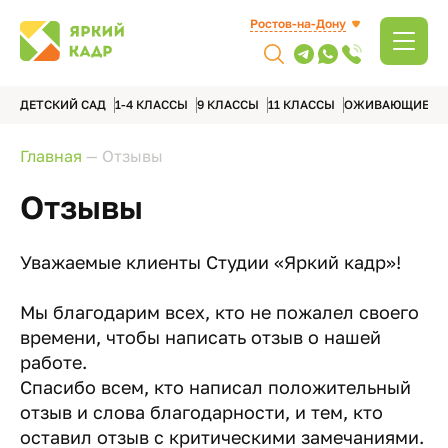
Ростов-на-Дону
ДЕТСКИЙ САД
1-4 КЛАССЫ
9 КЛАССЫ
11 КЛАССЫ
ОЖИВАЮЩИЕ А
Главная
—
Отзывы
Отзывы
Уважаемые клиенты Студии «Яркий кадр»!
Мы благодарим всех, кто не пожалел своего
времени, чтобы написать отзыв о нашей
работе.
Спасибо всем, кто написал положительный
отзыв и слова благодарности, и тем, кто
оставил отзыв с критическими замечаниями.