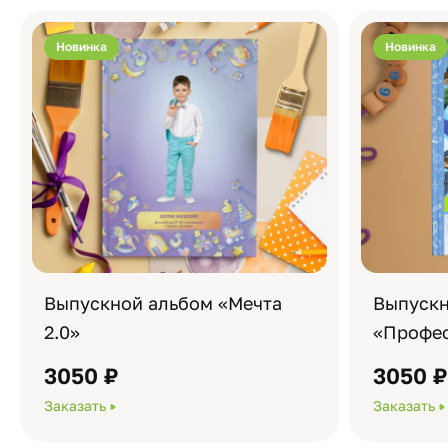
Новинка
Новинка
Выпускной альбом «Мечта
Выпускн
2.0»
«Профес
3050 ₽
3050 
Заказать
Заказать