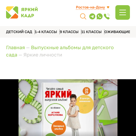
Ростов-на-Дону
ДЕТСКИЙ САД
1-4 КЛАССЫ
9 КЛАССЫ
11 КЛАССЫ
ОЖИВАЮЩИЕ А
Главная
—
Выпускные альбомы для детского
сада
—
Яркие личности