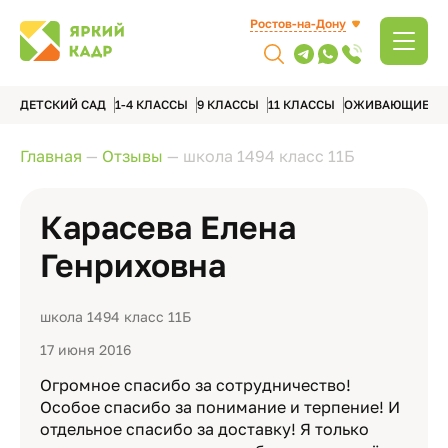
Ростов-на-Дону
ДЕТСКИЙ САД
1-4 КЛАССЫ
9 КЛАССЫ
11 КЛАССЫ
ОЖИВАЮЩИЕ А
Главная
—
Отзывы
—
школа 1494 класс 11Б
Карасева Елена
Генриховна
школа 1494 класс 11Б
17 июня 2016
Огромное спасибо за сотрудничество!
Особое спасибо за понимание и терпение! И
отдельное спасибо за доставку! Я только