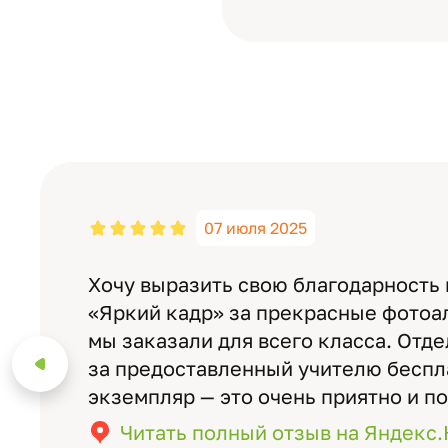
07 июля 2025
Хочу выразить свою благодарность
«Яркий кадр» за прекрасные фотоа
мы заказали для всего класса. Отд
за предоставленный учителю бесп
экземпляр — это очень приятно и п
значимость события. Качество аль
Читать полный отзыв на Яндекс