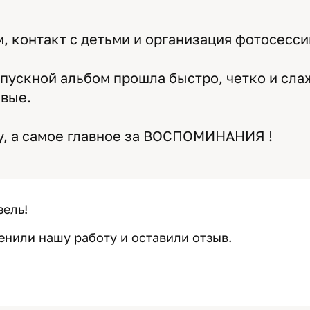
 контакт с детьми и организация фотосесси
пускной альбом прошла быстро, четко и сл
ивые.
у, а самое главное за ВОСПОМИНАНИЯ !
зель!
енили нашу работу и оставили отзыв.