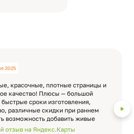
ня 2025
ые, красочные, плотные страницы и
ное качество! Плюсы — большой
 быстрые сроки изготовления,
о, различные скидки при раннем
ть возможность добавить живые
ожно смотреть через телефон
й отзыв на Яндекс.Карты