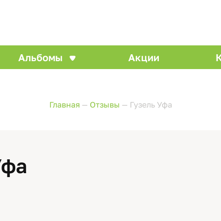
Альбомы
Акции
Главная
—
Отзывы
—
Гузель Уфа
Уфа