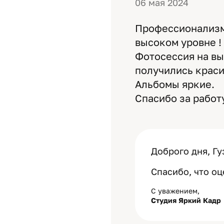
06 мая 2024
Профессионализм,
высоком уровне !
Фотосессия на вы
получились крас
Альбомы яркие.
Спасибо за работ
Доброго дня, Гу
Спасибо, что оц
С уважением,
Студия Яркий Кадр