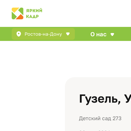
О нас
Ростов-на-Дону
Гузель, 
Детский сад 273