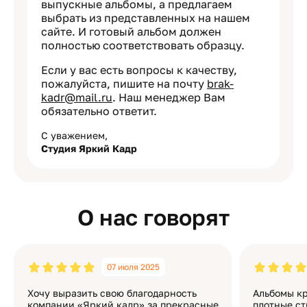
выпускные альбомы, а предлагаем
выбрать из представленных на нашем
сайте. И готовый альбом должен
полностью соответствовать образцу.
Если у вас есть вопросы к качеству,
пожалуйста, пишите на почту
brak-
kadr@mail.ru
. Наш менеджер Вам
обязательно ответит.
С уважением,
Студия Яркий Кадр
О нас говорят
07 июля 2025
Хочу выразить свою благодарность
Альбомы кр
компании «Яркий кадр» за прекрасные
плотные ст