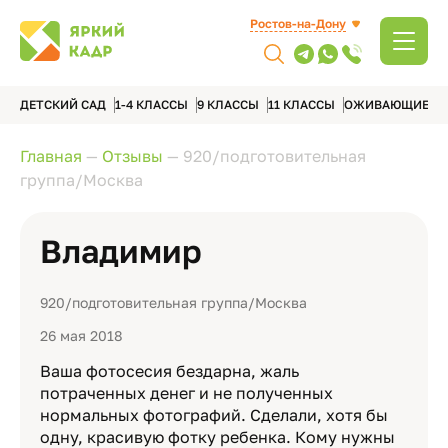
Ростов-на-Дону
ДЕТСКИЙ САД
1-4 КЛАССЫ
9 КЛАССЫ
11 КЛАССЫ
ОЖИВАЮЩИЕ А
Главная
—
Отзывы
—
920/подготовительная
группа/Москва
Владимир
920/подготовительная группа/Москва
26 мая 2018
Ваша фотосесия бездарна, жаль
потраченных денег и не полученных
нормальных фотографий. Сделали, хотя бы
одну, красивую фотку ребенка. Кому нужны