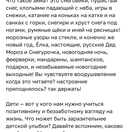
Что такое зима? Это снеговики, пушистый
снег, хлопьями падающий с неба, игры в
снежки, катание на коньках на катке и на
санках с горки, снегири и хруст снега под
ногами, румяные щёки и иней на ресницах!
морозные узоры на стекле, и конечно же
новый год, Ёлка, настоящие, русские Дед
Мороз и Снегурочка, новогодняя ночь,
феерверки, мандарины, шампанское,
подарки, и незабываемые новогодние
выходные! Вы чувствуете воодушевление
когда это читаете? настроение
приподнялось? так держать!
Дети — вот у кого нам нужно учиться
позитивному и беззаботному взгляду на
жизнь. Что может быть заразительнее
детской улыбки? Давайте вспомним, каково