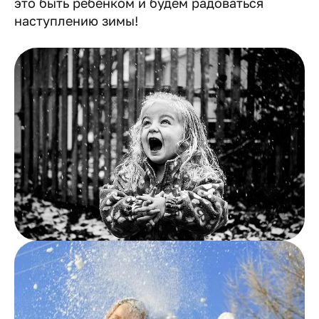
это быть ребёнком и будем радоваться
наступлению зимы!