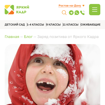
Ростов-на-Дону
ДЕТСКИЙ САД
1-4 КЛАССЫ
9 КЛАССЫ
11 КЛАССЫ
ОЖИВАЮЩИЕ А
Главная
—
Блог
—
Заряд позитива от Яркого Кадра