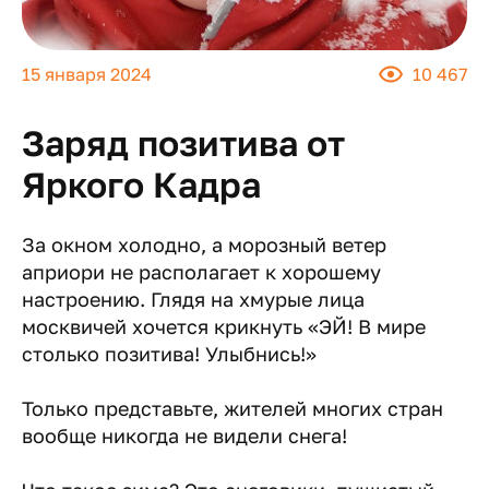
15 января 2024
10 467
Заряд позитива от
Яркого Кадра
За окном холодно, а морозный ветер
априори не располагает к хорошему
настроению. Глядя на хмурые лица
москвичей хочется крикнуть «ЭЙ! В мире
столько позитива! Улыбнись!»
Только представьте, жителей многих стран
вообще никогда не видели снега!